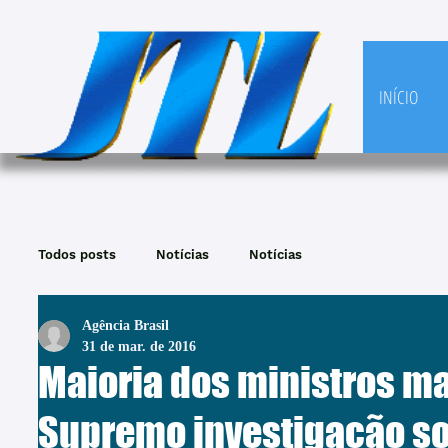
INÍCIO
Todos posts
Notícias
Notícias
Agência Brasil
31 de mar. de 2016
Maioria dos ministros m
Supremo investigação so