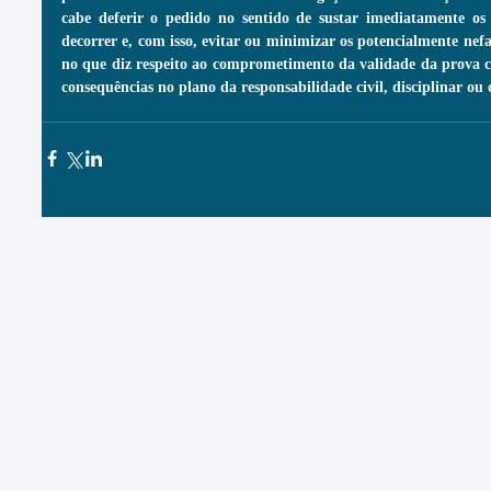
cabe deferir o pedido no sentido de sustar imediatamente os 
decorrer e, com isso, evitar ou minimizar os potencialmente nefast
no que diz respeito ao comprometimento da validade da prova co
consequências no plano da responsabilidade civil, disciplinar ou 