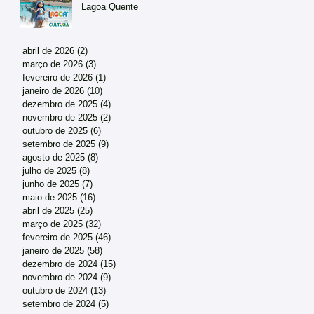
Lagoa Quente
abril de 2026
(2)
2 posts
março de 2026
(3)
3 posts
fevereiro de 2026
(1)
1 post
janeiro de 2026
(10)
10 posts
dezembro de 2025
(4)
4 posts
novembro de 2025
(2)
2 posts
outubro de 2025
(6)
6 posts
setembro de 2025
(9)
9 posts
agosto de 2025
(8)
8 posts
julho de 2025
(8)
8 posts
junho de 2025
(7)
7 posts
maio de 2025
(16)
16 posts
abril de 2025
(25)
25 posts
março de 2025
(32)
32 posts
fevereiro de 2025
(46)
46 posts
janeiro de 2025
(58)
58 posts
dezembro de 2024
(15)
15 posts
novembro de 2024
(9)
9 posts
outubro de 2024
(13)
13 posts
setembro de 2024
(5)
5 posts