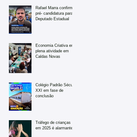
Rafael Marra confirma
pré- candidatura para
Deputado Estadual
Economia Criativa em
plena atividade em
Caldas Novas
Colégio Padrão Século
XXI em fase de
conclusão
Tráfego de crianças
em 2025 é alarmante