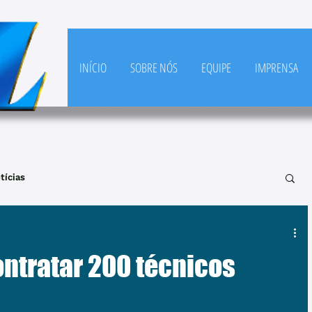
INÍCIO
SOBRE NÓS
EQUIPE
IMPRENSA
tícias
ontratar 200 técnicos