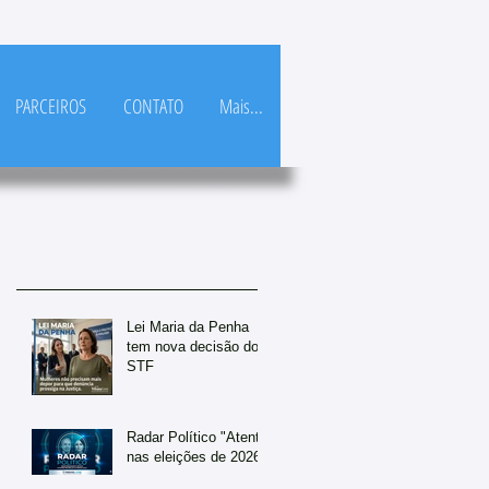
PARCEIROS
CONTATO
Mais...
Posts Em Destaque
Lei Maria da Penha
tem nova decisão do
STF
Radar Político "Atento
nas eleições de 2026"