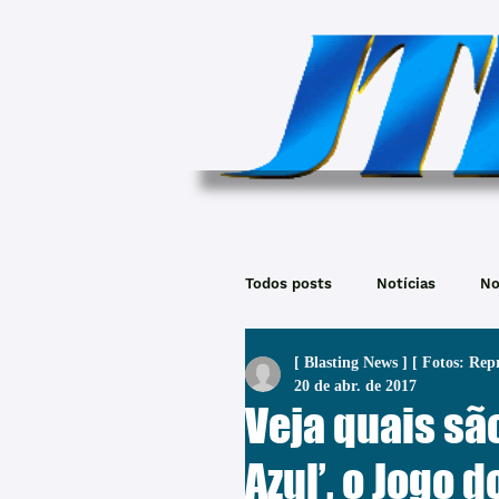
Todos posts
Notícias
No
[ Blasting News ] [ Fotos: Rep
20 de abr. de 2017
Veja quais são
Azul’, o Jogo d