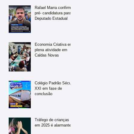
Rafael Marra confirma
pré- candidatura para
Deputado Estadual
Economia Criativa em
plena atividade em
Caldas Novas
Colégio Padrão Século
XXI em fase de
conclusão
Tráfego de crianças
em 2025 é alarmante