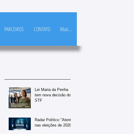
PARCEIROS
CONTATO
Mais...
Posts Em Destaque
Lei Maria da Penha
tem nova decisão do
STF
Radar Político "Atento
nas eleições de 2026"