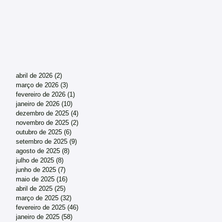
abril de 2026
(2)
2 posts
março de 2026
(3)
3 posts
fevereiro de 2026
(1)
1 post
janeiro de 2026
(10)
10 posts
dezembro de 2025
(4)
4 posts
novembro de 2025
(2)
2 posts
outubro de 2025
(6)
6 posts
setembro de 2025
(9)
9 posts
agosto de 2025
(8)
8 posts
julho de 2025
(8)
8 posts
junho de 2025
(7)
7 posts
maio de 2025
(16)
16 posts
abril de 2025
(25)
25 posts
março de 2025
(32)
32 posts
fevereiro de 2025
(46)
46 posts
janeiro de 2025
(58)
58 posts