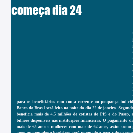
começa dia 24
para os beneficiários com conta corrente ou poupança indivi
Banco do Brasil será feito na noite do dia 22 de janeiro. Segundo
beneficia mais de 4,5 milhões de cotistas do PIS e do Pasep, 
bilhões disponíveis nas instituições financeiras. O pagamento 
mais de 65 anos e mulheres com mais de 62 anos, assim como p
anos, aposentados e herdeiros, será retomado a partir desta segun