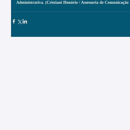
Administrativa. (Cristiani Honório / Assessoria de Comunicaçã