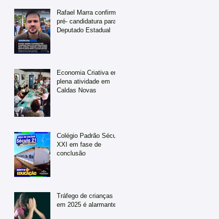
Rafael Marra confirma
pré- candidatura para
Deputado Estadual
Economia Criativa em
plena atividade em
Caldas Novas
Colégio Padrão Século
XXI em fase de
conclusão
Tráfego de crianças
em 2025 é alarmante