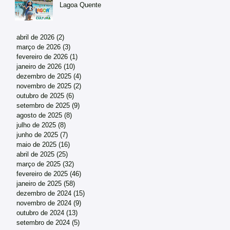
Lagoa Quente
abril de 2026
(2)
2 posts
março de 2026
(3)
3 posts
fevereiro de 2026
(1)
1 post
janeiro de 2026
(10)
10 posts
dezembro de 2025
(4)
4 posts
novembro de 2025
(2)
2 posts
outubro de 2025
(6)
6 posts
setembro de 2025
(9)
9 posts
agosto de 2025
(8)
8 posts
julho de 2025
(8)
8 posts
junho de 2025
(7)
7 posts
maio de 2025
(16)
16 posts
abril de 2025
(25)
25 posts
março de 2025
(32)
32 posts
fevereiro de 2025
(46)
46 posts
janeiro de 2025
(58)
58 posts
dezembro de 2024
(15)
15 posts
novembro de 2024
(9)
9 posts
outubro de 2024
(13)
13 posts
setembro de 2024
(5)
5 posts