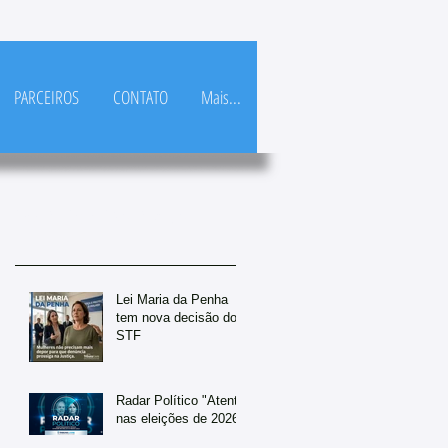
PARCEIROS
CONTATO
Mais...
Posts Em Destaque
Lei Maria da Penha
tem nova decisão do
STF
Radar Político "Atento
nas eleições de 2026"