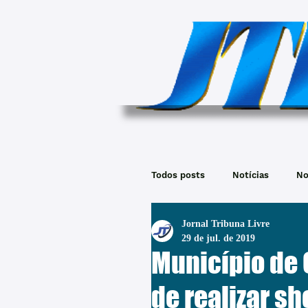
Todos posts
Notícias
No
Jornal Tribuna Livre
29 de jul. de 2019
Município de 
de realizar s