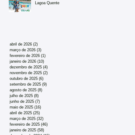
Lagoa Quente
abril de 2026
(2)
2 posts
março de 2026
(3)
3 posts
fevereiro de 2026
(1)
1 post
janeiro de 2026
(10)
10 posts
dezembro de 2025
(4)
4 posts
novembro de 2025
(2)
2 posts
outubro de 2025
(6)
6 posts
setembro de 2025
(9)
9 posts
agosto de 2025
(8)
8 posts
julho de 2025
(8)
8 posts
junho de 2025
(7)
7 posts
maio de 2025
(16)
16 posts
abril de 2025
(25)
25 posts
março de 2025
(32)
32 posts
fevereiro de 2025
(46)
46 posts
janeiro de 2025
(58)
58 posts