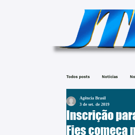
Todos posts
Notícias
No
Agência Brasil
3 de set. de 2019
Inscrição pa
Fies começa n