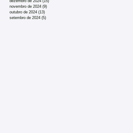
dezembro de 2024
(15)
15 posts
novembro de 2024
(9)
9 posts
outubro de 2024
(13)
13 posts
setembro de 2024
(5)
5 posts