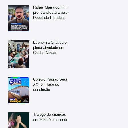
Rafael Marra confirma
pré- candidatura para
Deputado Estadual
Economia Criativa em
plena atividade em
Caldas Novas
Colégio Padrão Século
XXI em fase de
conclusão
Tráfego de crianças
em 2025 é alarmante