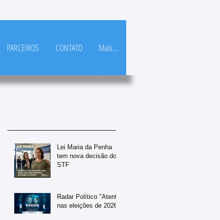
PARCEIROS
CONTATO
Mais...
Posts Em Destaque
Lei Maria da Penha
tem nova decisão do
STF
Radar Político "Atento
nas eleições de 2026"