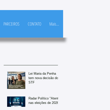
PARCEIROS
CONTATO
Mais...
Posts Em Destaque
Lei Maria da Penha
tem nova decisão do
STF
Radar Político "Atento
nas eleições de 2026"