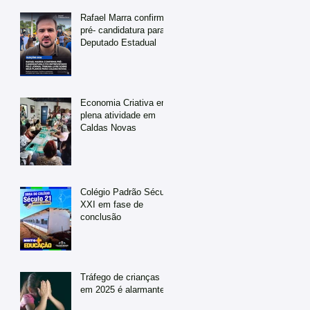
Rafael Marra confirma
pré- candidatura para
Deputado Estadual
Economia Criativa em
plena atividade em
Caldas Novas
Colégio Padrão Século
XXI em fase de
conclusão
Tráfego de crianças
em 2025 é alarmante