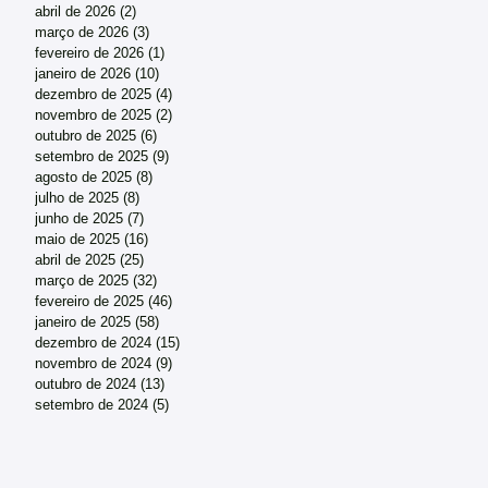
abril de 2026
(2)
2 posts
março de 2026
(3)
3 posts
fevereiro de 2026
(1)
1 post
janeiro de 2026
(10)
10 posts
dezembro de 2025
(4)
4 posts
novembro de 2025
(2)
2 posts
outubro de 2025
(6)
6 posts
setembro de 2025
(9)
9 posts
agosto de 2025
(8)
8 posts
julho de 2025
(8)
8 posts
junho de 2025
(7)
7 posts
maio de 2025
(16)
16 posts
abril de 2025
(25)
25 posts
março de 2025
(32)
32 posts
fevereiro de 2025
(46)
46 posts
janeiro de 2025
(58)
58 posts
dezembro de 2024
(15)
15 posts
novembro de 2024
(9)
9 posts
outubro de 2024
(13)
13 posts
setembro de 2024
(5)
5 posts