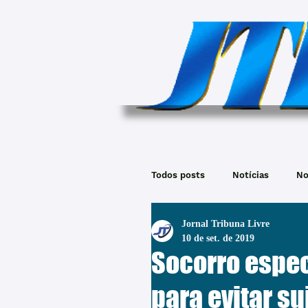
Todos posts
Notícias
No
Jornal Tribuna Livre
10 de set. de 2019
Socorro espec
para evitar su