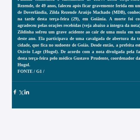
Rezende, de 49 anos, faleceu após ficar gravemente ferida em um
de Doverlândia, Zilda Rezende Araújo Machado (MDB), conheci
na tarde desta terça-feira (29), em Goiânia. A morte foi co
agradeceu pelas orações recebidas (veja abaixo a íntegra da nota)
Zildinha sofreu um grave acidente ao cair de uma mula em um 
deste ano. Ela participava de uma cavalgada de abertura da t
cidade, que fica no sudoeste de Goiás. Desde então, a prefeita e
Otávio Lage (Hugol). De acordo com a nota divulgada pela fam
desta terça-feira pelo médico Gustavo Prudente, coordenador da
Hugol.
FONTE / G1 /