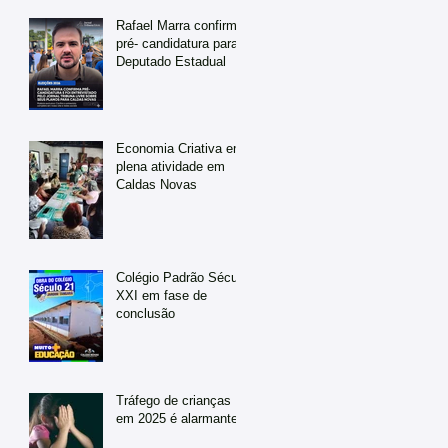
Rafael Marra confirma
pré- candidatura para
Deputado Estadual
Economia Criativa em
plena atividade em
Caldas Novas
Colégio Padrão Século
XXI em fase de
conclusão
Tráfego de crianças
em 2025 é alarmante