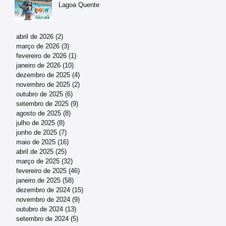
Lagoa Quente
abril de 2026
(2)
2 posts
março de 2026
(3)
3 posts
fevereiro de 2026
(1)
1 post
janeiro de 2026
(10)
10 posts
dezembro de 2025
(4)
4 posts
novembro de 2025
(2)
2 posts
outubro de 2025
(6)
6 posts
setembro de 2025
(9)
9 posts
agosto de 2025
(8)
8 posts
julho de 2025
(8)
8 posts
junho de 2025
(7)
7 posts
maio de 2025
(16)
16 posts
abril de 2025
(25)
25 posts
março de 2025
(32)
32 posts
fevereiro de 2025
(46)
46 posts
janeiro de 2025
(58)
58 posts
dezembro de 2024
(15)
15 posts
novembro de 2024
(9)
9 posts
outubro de 2024
(13)
13 posts
setembro de 2024
(5)
5 posts