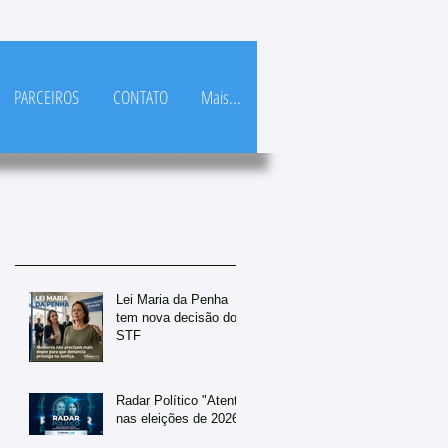
PARCEIROS
CONTATO
Mais...
Posts Em Destaque
Lei Maria da Penha
tem nova decisão do
STF
Radar Político "Atento
nas eleições de 2026"