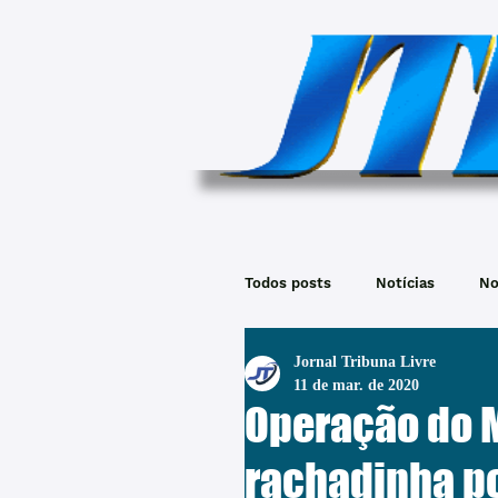
Todos posts
Notícias
No
Jornal Tribuna Livre
11 de mar. de 2020
Operação do M
rachadinha po