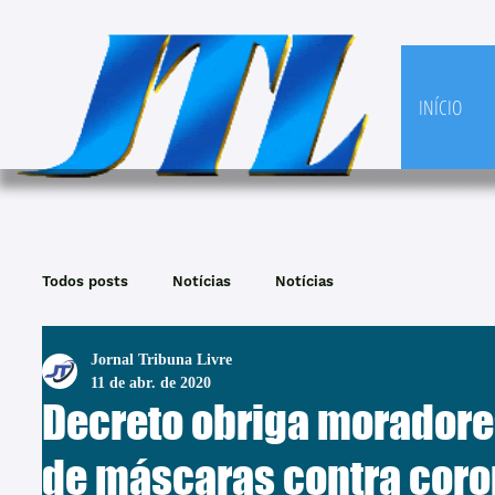
INÍCIO
Todos posts
Notícias
Notícias
Jornal Tribuna Livre
11 de abr. de 2020
Decreto obriga moradore
de máscaras contra coro