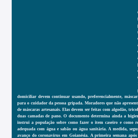
domiciliar devem continuar usando, preferencialmente, máscar
para o cuidador da pessoa gripada. Moradores que não aprese
de máscaras artesanais. Elas devem ser feitas com algodão, trico
duas camadas de pano. O documento determina ainda a higieni
instrui a população sobre como fazer o item caseiro e como r
adequada com água e sabão ou água sanitária. A medida, segundo
avanço do coronavírus em Goianésia. A primeira semana após 