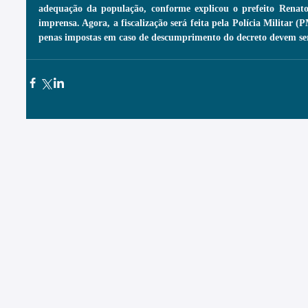
adequação da população, conforme explicou o prefeito Renato
imprensa. Agora, a fiscalização será feita pela Polícia Militar (P
penas impostas em caso de descumprimento do decreto devem ser 