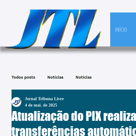
INÍCIO
Todos posts
Notícias
Notícias
Jornal Tribuna Livre
4 de mai. de 2025
Atualização do PIX realiz
transferências automáti