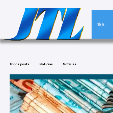
INÍCIO
Todos posts
Notícias
Notícias