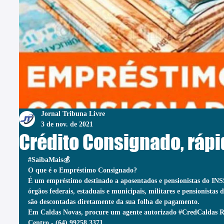
Jornal Tribuna Livre
3 de nov. de 2021
Crédito Consignado, rápi
#SaibaMais
💰
O que é o Empréstimo Consignado?
É um empréstimo destinado a aposentados e pensionistas do INSS,
órgãos federais, estaduais e municipais, militares e pensionistas
são descontadas diretamente da sua folha de pagamento.
Em Caldas Novas, procure um agente autorizado 
#CredCaldas
 R
Centro - (64) 99258 3371. 