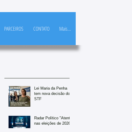
PARCEIROS
CONTATO
Mais...
Posts Em Destaque
Lei Maria da Penha
tem nova decisão do
STF
Radar Político "Atento
nas eleições de 2026"