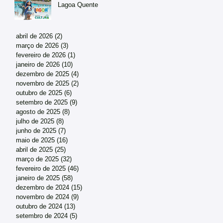
Lagoa Quente
abril de 2026
(2)
2 posts
março de 2026
(3)
3 posts
fevereiro de 2026
(1)
1 post
janeiro de 2026
(10)
10 posts
dezembro de 2025
(4)
4 posts
novembro de 2025
(2)
2 posts
outubro de 2025
(6)
6 posts
setembro de 2025
(9)
9 posts
agosto de 2025
(8)
8 posts
julho de 2025
(8)
8 posts
junho de 2025
(7)
7 posts
maio de 2025
(16)
16 posts
abril de 2025
(25)
25 posts
março de 2025
(32)
32 posts
fevereiro de 2025
(46)
46 posts
janeiro de 2025
(58)
58 posts
dezembro de 2024
(15)
15 posts
novembro de 2024
(9)
9 posts
outubro de 2024
(13)
13 posts
setembro de 2024
(5)
5 posts