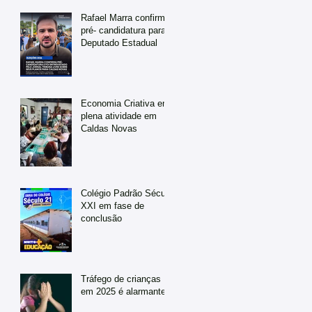
Rafael Marra confirma
pré- candidatura para
Deputado Estadual
Economia Criativa em
plena atividade em
Caldas Novas
Colégio Padrão Século
XXI em fase de
conclusão
Tráfego de crianças
em 2025 é alarmante