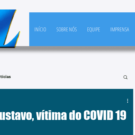
INÍCIO
SOBRE NÓS
EQUIPE
IMPRENSA
tícias
ustavo, vítima do COVID 19