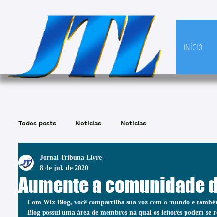
INÍCIO
Todos posts
Notícias
Notícias
Jornal Tribuna Livre
8 de jul. de 2020
Aumente a comunidade d
Com Wix Blog, você compartilha sua voz com o mundo e també
Blog possui uma área de membros na qual os leitores podem se re