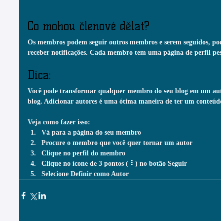
Co mohou členové dělat?
Os membros podem seguir outros membros e serem seguidos, pod
receber notificações. Cada membro tem uma página de perfil pess
Dica:
Você pode transformar qualquer membro do seu blog em um autor
blog. Adicionar autores é uma ótima maneira de ter um conteúdo
Veja como fazer isso:
Vá para a página do seu membro 
Procure o membro que você quer tornar um autor 
Clique no perfil do membro 
Clique no ícone de 3 pontos ( ⠇) no botão Seguir 
Selecione Definir como Autor