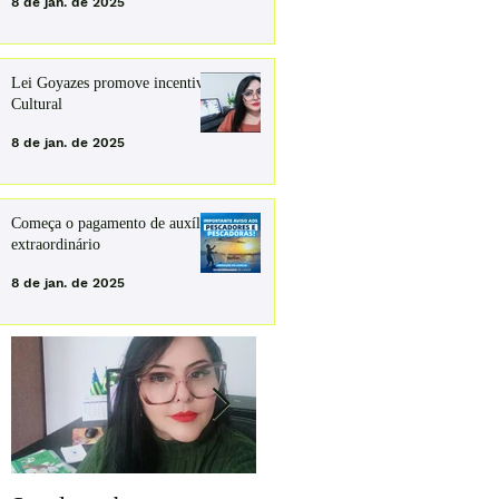
8 de jan. de 2025
Lei Goyazes promove incentivo
Cultural
8 de jan. de 2025
Começa o pagamento de auxílio
extraordinário
8 de jan. de 2025