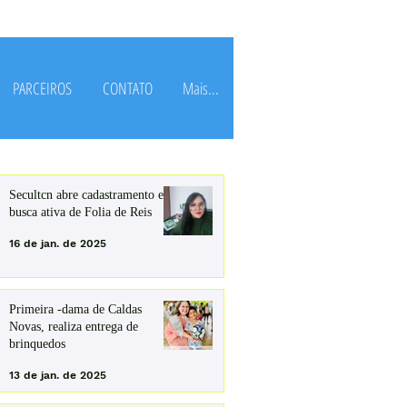
PARCEIROS
CONTATO
Mais...
Secultcn abre cadastramento e
busca ativa de Folia de Reis
16 de jan. de 2025
Primeira -dama de Caldas
Novas, realiza entrega de
brinquedos
13 de jan. de 2025