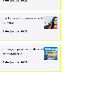
8 de jan. de 2025
Lei Goyazes promove incentivo
Cultural
8 de jan. de 2025
Começa o pagamento de auxílio
extraordinário
8 de jan. de 2025