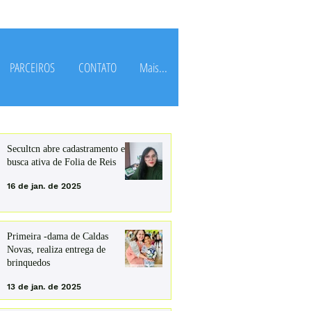
PARCEIROS
CONTATO
Mais...
Secultcn abre cadastramento e
busca ativa de Folia de Reis
16 de jan. de 2025
Primeira -dama de Caldas
Novas, realiza entrega de
brinquedos
13 de jan. de 2025