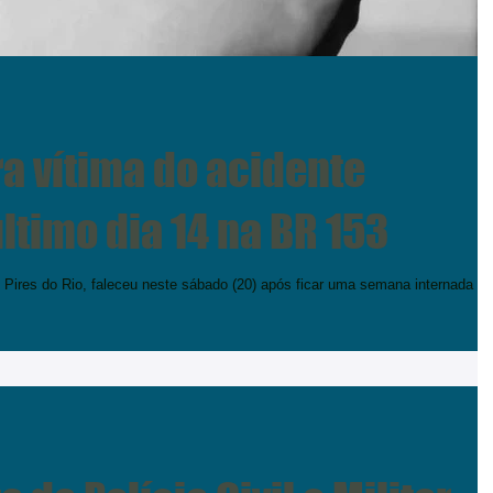
ra vítima do acidente
ltimo dia 14 na BR 153
 Pires do Rio, faleceu neste sábado (20) após ficar uma semana internada na