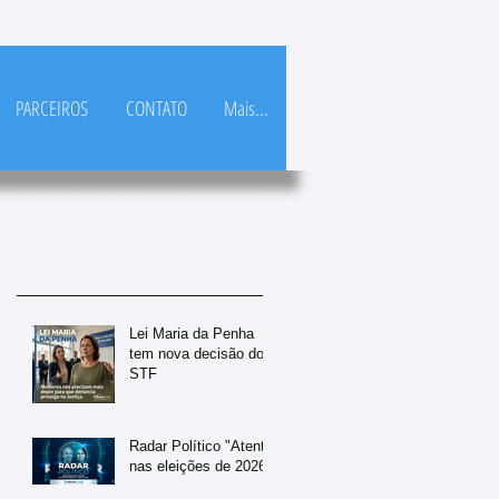
PARCEIROS
CONTATO
Mais...
Posts Em Destaque
Lei Maria da Penha
tem nova decisão do
STF
Radar Político "Atento
nas eleições de 2026"