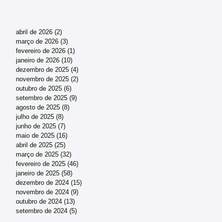
abril de 2026
(2)
2 posts
março de 2026
(3)
3 posts
fevereiro de 2026
(1)
1 post
janeiro de 2026
(10)
10 posts
dezembro de 2025
(4)
4 posts
novembro de 2025
(2)
2 posts
outubro de 2025
(6)
6 posts
setembro de 2025
(9)
9 posts
agosto de 2025
(8)
8 posts
julho de 2025
(8)
8 posts
junho de 2025
(7)
7 posts
maio de 2025
(16)
16 posts
abril de 2025
(25)
25 posts
março de 2025
(32)
32 posts
fevereiro de 2025
(46)
46 posts
janeiro de 2025
(58)
58 posts
dezembro de 2024
(15)
15 posts
novembro de 2024
(9)
9 posts
outubro de 2024
(13)
13 posts
setembro de 2024
(5)
5 posts