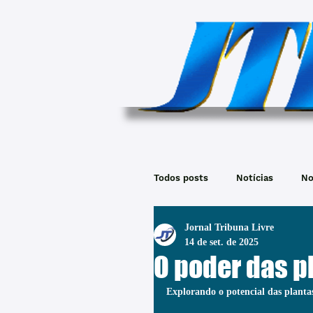
Todos posts
Notícias
No
Jornal Tribuna Livre
14 de set. de 2025
O poder das p
Explorando o potencial das planta