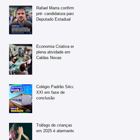
Rafael Marra confirma
pré- candidatura para
Deputado Estadual
Economia Criativa em
plena atividade em
Caldas Novas
Colégio Padrão Século
XXI em fase de
conclusão
Tráfego de crianças
em 2025 é alarmante