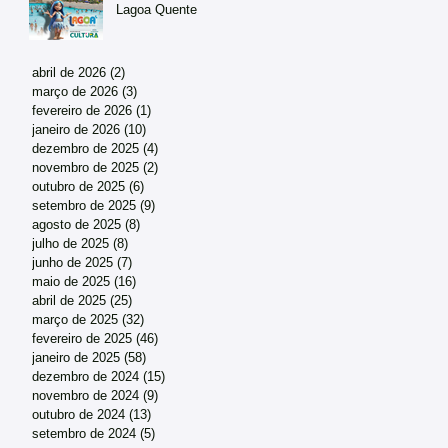
Lagoa Quente
abril de 2026
(2)
2 posts
março de 2026
(3)
3 posts
fevereiro de 2026
(1)
1 post
janeiro de 2026
(10)
10 posts
dezembro de 2025
(4)
4 posts
novembro de 2025
(2)
2 posts
outubro de 2025
(6)
6 posts
setembro de 2025
(9)
9 posts
agosto de 2025
(8)
8 posts
julho de 2025
(8)
8 posts
junho de 2025
(7)
7 posts
maio de 2025
(16)
16 posts
abril de 2025
(25)
25 posts
março de 2025
(32)
32 posts
fevereiro de 2025
(46)
46 posts
janeiro de 2025
(58)
58 posts
dezembro de 2024
(15)
15 posts
novembro de 2024
(9)
9 posts
outubro de 2024
(13)
13 posts
setembro de 2024
(5)
5 posts