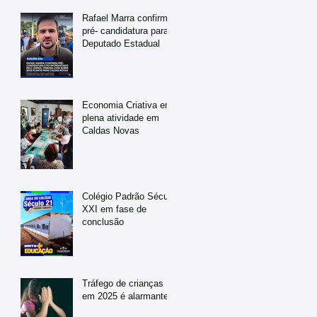
Rafael Marra confirma
pré- candidatura para
Deputado Estadual
Economia Criativa em
plena atividade em
Caldas Novas
Colégio Padrão Século
XXI em fase de
conclusão
Tráfego de crianças
em 2025 é alarmante