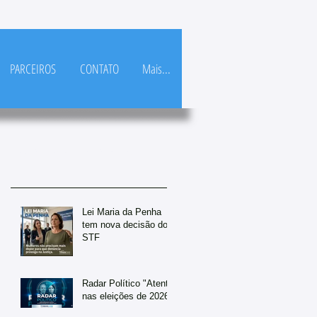
PARCEIROS
CONTATO
Mais...
Posts Em Destaque
Lei Maria da Penha
tem nova decisão do
STF
Radar Político "Atento
nas eleições de 2026"