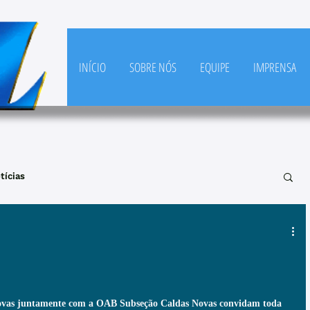
INÍCIO
SOBRE NÓS
EQUIPE
IMPRENSA
tícias
vas juntamente com a OAB Subseção Caldas Novas convidam toda 