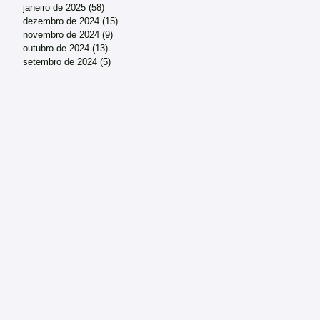
janeiro de 2025
(58)
58 posts
dezembro de 2024
(15)
15 posts
novembro de 2024
(9)
9 posts
outubro de 2024
(13)
13 posts
setembro de 2024
(5)
5 posts