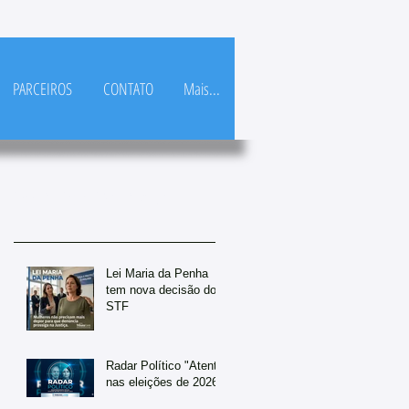
PARCEIROS
CONTATO
Mais...
Posts Em Destaque
Lei Maria da Penha
tem nova decisão do
STF
Radar Político "Atento
nas eleições de 2026"