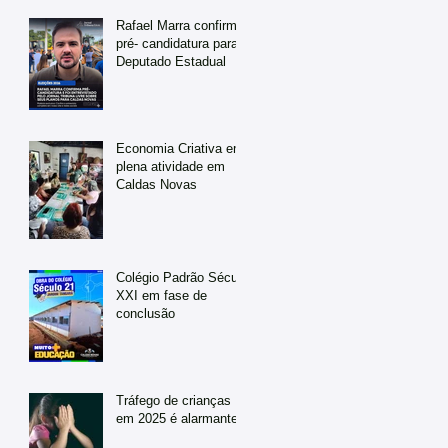
Rafael Marra confirma
pré- candidatura para
Deputado Estadual
Economia Criativa em
plena atividade em
Caldas Novas
Colégio Padrão Século
XXI em fase de
conclusão
Tráfego de crianças
em 2025 é alarmante