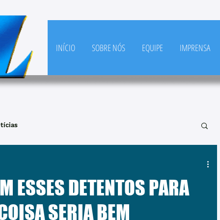
INÍCIO
SOBRE NÓS
EQUIPE
IMPRENSA
tícias
M ESSES DETENTOS PARA
 COISA SERIA BEM