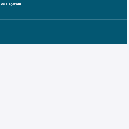
 os elegeram."