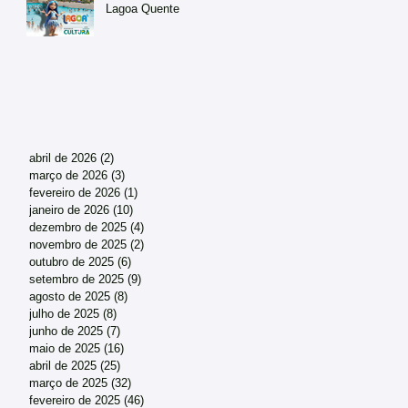
Lagoa Quente
abril de 2026
(2)
2 posts
março de 2026
(3)
3 posts
fevereiro de 2026
(1)
1 post
janeiro de 2026
(10)
10 posts
dezembro de 2025
(4)
4 posts
novembro de 2025
(2)
2 posts
outubro de 2025
(6)
6 posts
setembro de 2025
(9)
9 posts
agosto de 2025
(8)
8 posts
julho de 2025
(8)
8 posts
junho de 2025
(7)
7 posts
maio de 2025
(16)
16 posts
abril de 2025
(25)
25 posts
março de 2025
(32)
32 posts
fevereiro de 2025
(46)
46 posts